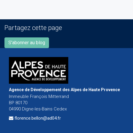
Partagez cette page
S'abonner au blog
Agence de Développement des Alpes de Haute Provence
Immeuble François Mitterrand
BP 80170
04990 Digne-les-Bains Cedex
florence.bellon@ad04.fr