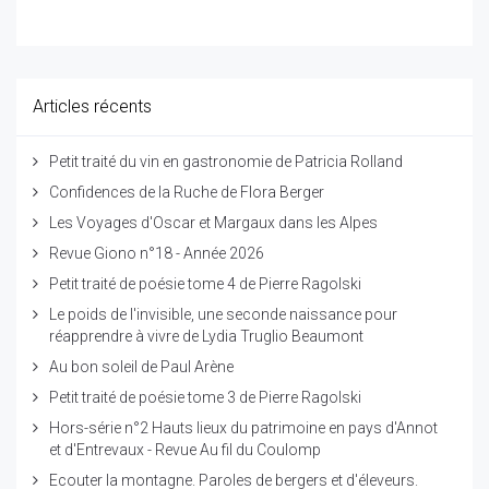
Articles récents
Petit traité du vin en gastronomie de Patricia Rolland
Confidences de la Ruche de Flora Berger
Les Voyages d'Oscar et Margaux dans les Alpes
Revue Giono n°18 - Année 2026
Petit traité de poésie tome 4 de Pierre Ragolski
Le poids de l'invisible, une seconde naissance pour
réapprendre à vivre de Lydia Truglio Beaumont
Au bon soleil de Paul Arène
Petit traité de poésie tome 3 de Pierre Ragolski
Hors-série n°2 Hauts lieux du patrimoine en pays d'Annot
et d'Entrevaux - Revue Au fil du Coulomp
Ecouter la montagne. Paroles de bergers et d'éleveurs.