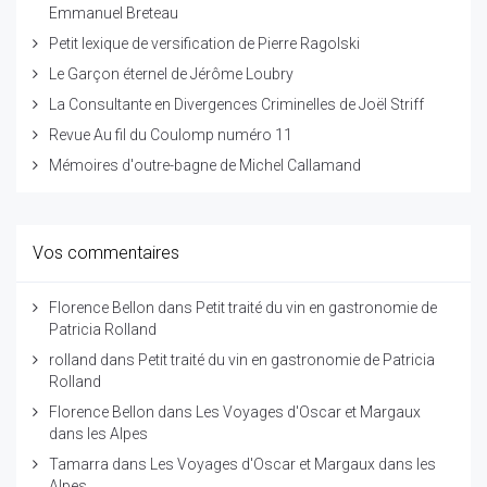
Emmanuel Breteau
Petit lexique de versification de Pierre Ragolski
Le Garçon éternel de Jérôme Loubry
La Consultante en Divergences Criminelles de Joël Striff
Revue Au fil du Coulomp numéro 11
Mémoires d'outre-bagne de Michel Callamand
Vos commentaires
Florence Bellon
dans
Petit traité du vin en gastronomie de
Patricia Rolland
rolland
dans
Petit traité du vin en gastronomie de Patricia
Rolland
Florence Bellon
dans
Les Voyages d'Oscar et Margaux
dans les Alpes
Tamarra
dans
Les Voyages d'Oscar et Margaux dans les
Alpes