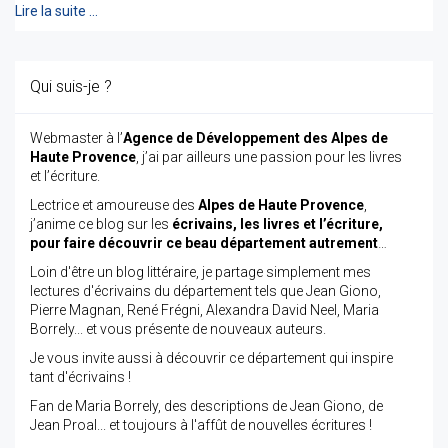
Lire la suite …
Qui suis-je ?
Webmaster à l’
Agence de Développement des Alpes de
Haute Provence
, j’ai par ailleurs une passion pour les livres
et l’écriture.
Lectrice et amoureuse des
Alpes de Haute Provence
,
j’anime ce blog sur les
écrivains, les livres et l’écriture,
pour faire découvrir ce beau département autrement
…
Loin d'être un blog littéraire, je partage simplement mes
lectures d'écrivains du département tels que Jean Giono,
Pierre Magnan, René Frégni, Alexandra David Neel, Maria
Borrely... et vous présente de nouveaux auteurs.
Je vous invite aussi à découvrir ce département qui inspire
tant d'écrivains !
Fan de Maria Borrely, des descriptions de Jean Giono, de
Jean Proal... et toujours à l'affût de nouvelles écritures !