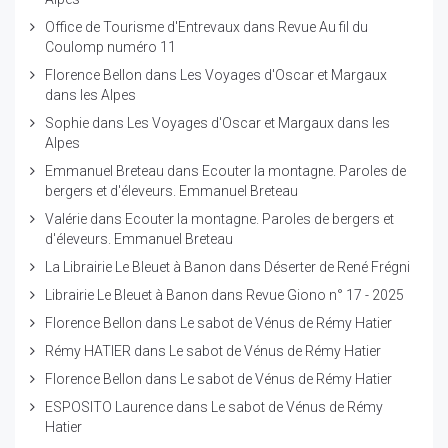
Office de Tourisme d'Entrevaux
dans
Revue Au fil du
Coulomp numéro 11
Florence Bellon
dans
Les Voyages d'Oscar et Margaux
dans les Alpes
Sophie
dans
Les Voyages d'Oscar et Margaux dans les
Alpes
Emmanuel Breteau
dans
Ecouter la montagne. Paroles de
bergers et d'éleveurs. Emmanuel Breteau
Valérie
dans
Ecouter la montagne. Paroles de bergers et
d'éleveurs. Emmanuel Breteau
La Librairie Le Bleuet à Banon
dans
Déserter de René Frégni
Librairie Le Bleuet à Banon
dans
Revue Giono n° 17 - 2025
Florence Bellon
dans
Le sabot de Vénus de Rémy Hatier
Rémy HATIER
dans
Le sabot de Vénus de Rémy Hatier
Florence Bellon
dans
Le sabot de Vénus de Rémy Hatier
ESPOSITO Laurence
dans
Le sabot de Vénus de Rémy
Hatier