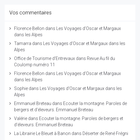
Vos commentaires
Florence Bellon
dans
Les Voyages d'Oscar et Margaux
dans les Alpes
Tamarra
dans
Les Voyages d'Oscar et Margaux dans les
Alpes
Office de Tourisme d'Entrevaux
dans
Revue Au fil du
Coulomp numéro 11
Florence Bellon
dans
Les Voyages d'Oscar et Margaux
dans les Alpes
Sophie
dans
Les Voyages d'Oscar et Margaux dans les
Alpes
Emmanuel Breteau
dans
Ecouter la montagne. Paroles de
bergers et d'éleveurs. Emmanuel Breteau
Valérie
dans
Ecouter la montagne. Paroles de bergers et
d'éleveurs. Emmanuel Breteau
La Librairie Le Bleuet à Banon
dans
Déserter de René Frégni