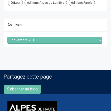
éditeur
éditions Alpes de Lumière
éditions Parole
Archives
Archives
Partagez cette page
S'abonner au blog