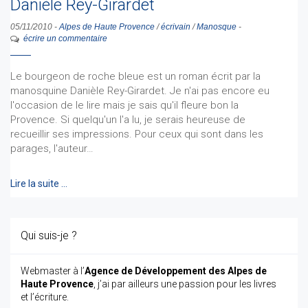
Danièle Rey-Girardet
05/11/2010
-
Alpes de Haute Provence
/
écrivain
/
Manosque
-
écrire un commentaire
Le bourgeon de roche bleue est un roman écrit par la
manosquine Danièle Rey-Girardet. Je n'ai pas encore eu
l'occasion de le lire mais je sais qu'il fleure bon la
Provence. Si quelqu'un l'a lu, je serais heureuse de
recueillir ses impressions. Pour ceux qui sont dans les
parages, l'auteur…
Lire la suite …
Qui suis-je ?
Webmaster à l’
Agence de Développement des Alpes de
Haute Provence
, j’ai par ailleurs une passion pour les livres
et l’écriture.