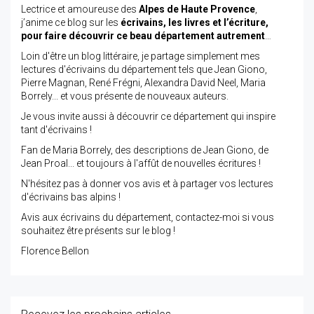
Lectrice et amoureuse des
Alpes de Haute Provence
,
j’anime ce blog sur les
écrivains, les livres et l’écriture,
pour faire découvrir ce beau département autrement
…
Loin d'être un blog littéraire, je partage simplement mes
lectures d'écrivains du département tels que Jean Giono,
Pierre Magnan, René Frégni, Alexandra David Neel, Maria
Borrely... et vous présente de nouveaux auteurs.
Je vous invite aussi à découvrir ce département qui inspire
tant d'écrivains !
Fan de Maria Borrely, des descriptions de Jean Giono, de
Jean Proal... et toujours à l'affût de nouvelles écritures !
N'hésitez pas à donner vos avis et à partager vos lectures
d'écrivains bas alpins !
Avis aux écrivains du département, contactez-moi si vous
souhaitez être présents sur le blog !
Florence Bellon