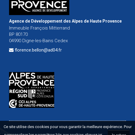
Agence de Développement des Alpes de Haute Provence
Immeuble François Mitterrand
BP 80170
04990 Digne-les-Bains Cedex
florence.bellon@ad04.fr
Ce site utilise des cookies pour vous garantir la meilleure expérience. Pour
personnaliser les paramètres liés aux cookies
cliquez ici
.