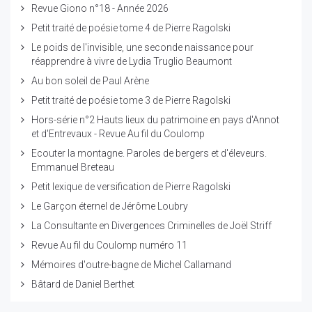
Revue Giono n°18 - Année 2026
Petit traité de poésie tome 4 de Pierre Ragolski
Le poids de l'invisible, une seconde naissance pour
réapprendre à vivre de Lydia Truglio Beaumont
Au bon soleil de Paul Arène
Petit traité de poésie tome 3 de Pierre Ragolski
Hors-série n°2 Hauts lieux du patrimoine en pays d'Annot
et d'Entrevaux - Revue Au fil du Coulomp
Ecouter la montagne. Paroles de bergers et d'éleveurs.
Emmanuel Breteau
Petit lexique de versification de Pierre Ragolski
Le Garçon éternel de Jérôme Loubry
La Consultante en Divergences Criminelles de Joël Striff
Revue Au fil du Coulomp numéro 11
Mémoires d'outre-bagne de Michel Callamand
Bâtard de Daniel Berthet