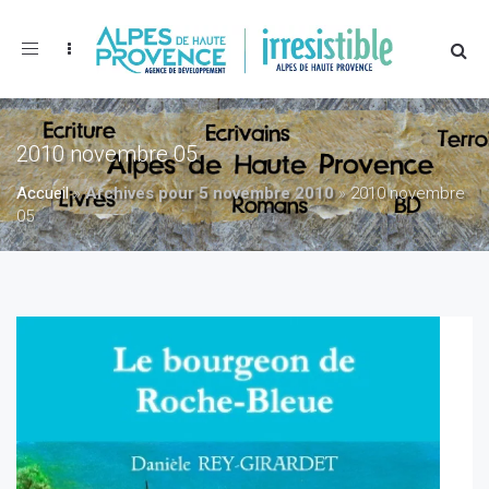
Toggle
navigation
2010 novembre 05
Accueil
»
Archives pour 5 novembre 2010
»
2010 novembre
05