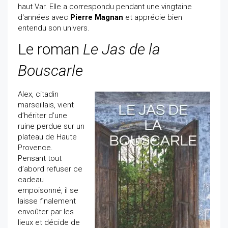
haut Var. Elle a correspondu pendant une vingtaine
d'années avec
Pierre Magnan
et apprécie bien
entendu son univers.
Le roman
Le Jas de la
Bouscarle
Alex, citadin
marseillais, vient
d’hériter d’une
ruine perdue sur un
plateau de Haute
Provence.
Pensant tout
d’abord refuser ce
cadeau
empoisonné, il se
laisse finalement
envoûter par les
lieux et décide de