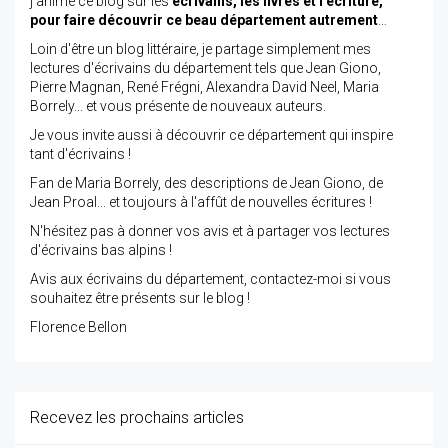
j’anime ce blog sur les
écrivains, les livres et l’écriture,
pour faire découvrir ce beau département autrement
…
Loin d'être un blog littéraire, je partage simplement mes
lectures d'écrivains du département tels que Jean Giono,
Pierre Magnan, René Frégni, Alexandra David Neel, Maria
Borrely... et vous présente de nouveaux auteurs.
Je vous invite aussi à découvrir ce département qui inspire
tant d'écrivains !
Fan de Maria Borrely, des descriptions de Jean Giono, de
Jean Proal... et toujours à l'affût de nouvelles écritures !
N'hésitez pas à donner vos avis et à partager vos lectures
d'écrivains bas alpins !
Avis aux écrivains du département, contactez-moi si vous
souhaitez être présents sur le blog !
Florence Bellon
Recevez les prochains articles