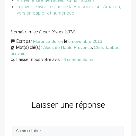
Visiter le site de l'auteur Chris Tabbart
Trouver le livre Le Jas de la Bouscarle sur Amazon,
version papier et numérique
Dernière mise à jour février 2018
Écrit par
Florence Bellon
le
6 novembre 2013
Mot(s) clé(s) :
Alpes de Haute Provence
,
Chris Tabbart
,
écrivain
Laisser nous votre avis...
6 commentaires
Laisser une réponse