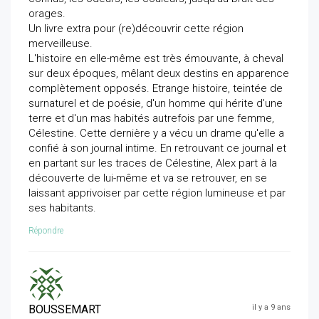
orages.
Un livre extra pour (re)découvrir cette région
merveilleuse.
L'histoire en elle-même est très émouvante, à cheval
sur deux époques, mêlant deux destins en apparence
complètement opposés. Etrange histoire, teintée de
surnaturel et de poésie, d'un homme qui hérite d'une
terre et d'un mas habités autrefois par une femme,
Célestine. Cette dernière y a vécu un drame qu'elle a
confié à son journal intime. En retrouvant ce journal et
en partant sur les traces de Célestine, Alex part à la
découverte de lui-même et va se retrouver, en se
laissant apprivoiser par cette région lumineuse et par
ses habitants.
Répondre
BOUSSEMART
il y a 9 ans