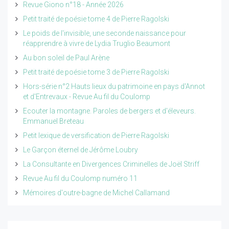
Revue Giono n°18 - Année 2026
Petit traité de poésie tome 4 de Pierre Ragolski
Le poids de l'invisible, une seconde naissance pour
réapprendre à vivre de Lydia Truglio Beaumont
Au bon soleil de Paul Arène
Petit traité de poésie tome 3 de Pierre Ragolski
Hors-série n°2 Hauts lieux du patrimoine en pays d'Annot
et d'Entrevaux - Revue Au fil du Coulomp
Ecouter la montagne. Paroles de bergers et d'éleveurs.
Emmanuel Breteau
Petit lexique de versification de Pierre Ragolski
Le Garçon éternel de Jérôme Loubry
La Consultante en Divergences Criminelles de Joël Striff
Revue Au fil du Coulomp numéro 11
Mémoires d'outre-bagne de Michel Callamand