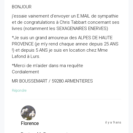
BONJOUR
j'essaie vainement d'envoyer un E.MAIL de sympathie
et de congratulations à Chris Tabbart concernant ses
livres (notamment les SEXAGENAIRES ENERVES)
*Je suis un grand amoureux des ALPES DE HAUTE
PROVENCE (je m'y rend chaque annee depuis 25 ANS
!) et depuis 5 ANS je suis en location chez Mme
Lafond à Lurs.
*Merci de m'aider dans ma requête
Cordialement
MR BOUSSEMART / 59280 ARMENTIERES
Répondre
Florence
il y a 9 ans