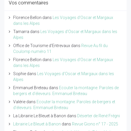
Vos commentaires
Florence Bellon
dans
Les Voyages d'Oscar et Margaux
dans les Alpes
Tamarra
dans
Les Voyages d'Oscar et Margaux dans les
Alpes
Office de Tourisme d'Entrevaux
dans
Revue Au fil du
Coulomp numéro 11
Florence Bellon
dans
Les Voyages d'Oscar et Margaux
dans les Alpes
Sophie
dans
Les Voyages d'Oscar et Margaux dans les
Alpes
Emmanuel Breteau
dans
Ecouter la montagne. Paroles de
bergers et d'éleveurs. Emmanuel Breteau
Valérie
dans
Ecouter la montagne. Paroles de bergers et
d'éleveurs. Emmanuel Breteau
La Librairie Le Bleuet à Banon
dans
Déserter de René Frégni
Librairie Le Bleuet à Banon
dans
Revue Giono n° 17 - 2025