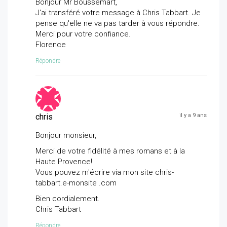
Bonjour Mr Boussemart,
J'ai transféré votre message à Chris Tabbart. Je
pense qu'elle ne va pas tarder à vous répondre.
Merci pour votre confiance.
Florence
Répondre
chris
il y a 9 ans
Bonjour monsieur,
Merci de votre fidélité à mes romans et à la
Haute Provence!
Vous pouvez m'écrire via mon site chris-
tabbart.e-monsite .com
Bien cordialement.
Chris Tabbart
Répondre