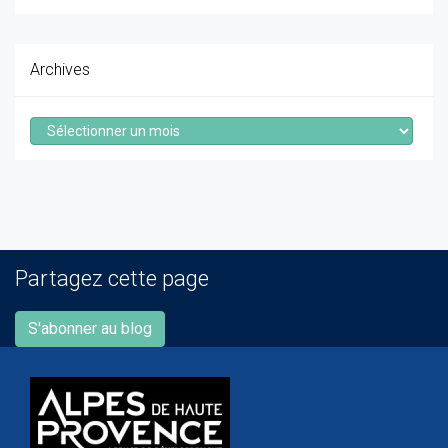
Archives
Archives
Partagez cette page
S'abonner au blog