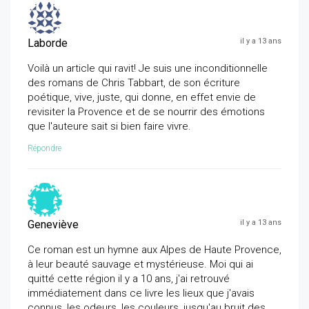
Laborde
il y a 13 ans
Voilà un article qui ravit! Je suis une inconditionnelle
des romans de Chris Tabbart, de son écriture
poétique, vive, juste, qui donne, en effet envie de
revisiter la Provence et de se nourrir des émotions
que l'auteure sait si bien faire vivre.
Répondre
Geneviève
il y a 13 ans
Ce roman est un hymne aux Alpes de Haute Provence,
à leur beauté sauvage et mystérieuse. Moi qui ai
quitté cette région il y a 10 ans, j'ai retrouvé
immédiatement dans ce livre les lieux que j'avais
connus, les odeurs, les couleurs, jusqu'au bruit des