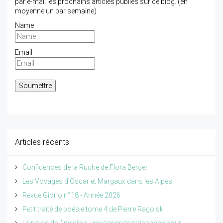
par e-mail les prochains articles publiés sur ce blog. (en
moyenne un par semaine)
Name
Email
Articles récents
Confidences de la Ruche de Flora Berger
Les Voyages d'Oscar et Margaux dans les Alpes
Revue Giono n°18 - Année 2026
Petit traité de poésie tome 4 de Pierre Ragolski