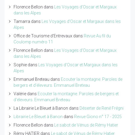
Florence Bellon
dans
Les Voyages d'Oscar et Margaux
dans les Alpes
Tamarra
dans
Les Voyages d'Oscar et Margaux dans les
Alpes
Office de Tourisme d'Entrevaux
dans
Revue Au fil du
Coulomp numéro 11
Florence Bellon
dans
Les Voyages d'Oscar et Margaux
dans les Alpes
Sophie
dans
Les Voyages d'Oscar et Margaux dans les
Alpes
Emmanuel Breteau
dans
Ecouter la montagne. Paroles de
bergers et d'éleveurs. Emmanuel Breteau
Valérie
dans
Ecouter la montagne. Paroles de bergers et
d'éleveurs. Emmanuel Breteau
La Librairie Le Bleuet à Banon
dans
Déserter de René Frégni
Librairie Le Bleuet à Banon
dans
Revue Giono n° 17 - 2025
Florence Bellon
dans
Le sabot de Vénus de Rémy Hatier
Rémy HATIER
dans
Le sabot de Vénus de Rémy Hatier