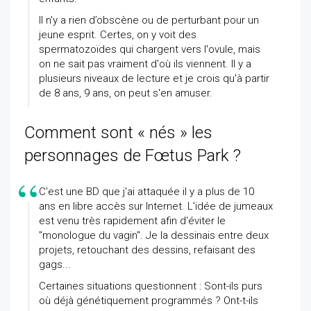
Il n'y a rien d’obscène ou de perturbant pour un
jeune esprit. Certes, on y voit des
spermatozoïdes qui chargent vers l'ovule, mais
on ne sait pas vraiment d'où ils viennent. Il y a
plusieurs niveaux de lecture et je crois qu'à partir
de 8 ans, 9 ans, on peut s'en amuser.
Comment sont « nés » les
personnages de Fœtus Park ?
C'est une BD que j'ai attaquée il y a plus de 10
ans en libre accès sur Internet. L'idée de jumeaux
est venu très rapidement afin d'éviter le
"monologue du vagin". Je la dessinais entre deux
projets, retouchant des dessins, refaisant des
gags...
Certaines situations questionnent : Sont-ils purs
où déjà génétiquement programmés ? Ont-t-ils