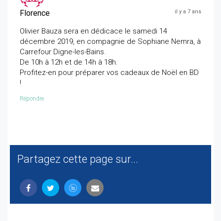
Florence
il y a 7 ans
Olivier Bauza sera en dédicace le samedi 14
décembre 2019, en compagnie de Sophiane Nemra, à
Carrefour Digne-les-Bains.
De 10h à 12h et de 14h à 18h.
Profitez-en pour préparer vos cadeaux de Noël en BD
!
Répondre
Partagez cette page sur...