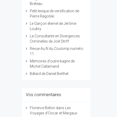
Breteau
Petit lexique de versification de
Pierre Ragolski
Le Garçon éternel de Jérôme
Loubry
La Consultante en Divergences
Criminelles de Joël Striff
Revue Au fil du Coulomp numéro
11
Mémoires d'outre-bagne de
Michel Callamand
Bâtard de Daniel Berthet
Vos commentaires
Florence Bellon
dans
Les
Voyages d'Oscar et Margaux