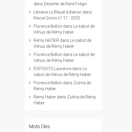
dans
Déserter de René Frégni
Librairie Le Bleuet à Banon
dans
Revue Giono n° 17 - 2025
Florence Bellon
dans
Le sabot de
Vénus de Rémy Hatier
Rémy HATIER
dans
Le sabot de
Vénus de Rémy Hatier
Florence Bellon
dans
Le sabot de
Vénus de Rémy Hatier
ESPOSITO Laurence
dans
Le
sabot de Vénus de Rémy Hatier
Florence Bellon
dans
Zulma de
Rémy Hatier
Rémy Hatier
dans
Zulma de Rémy
Hatier
Mots Clés