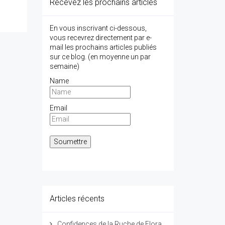
Recevez les prochains articles
En vous inscrivant ci-dessous,
vous recevrez directement par e-
mail les prochains articles publiés
sur ce blog. (en moyenne un par
semaine)
Name
Email
Articles récents
Confidences de la Ruche de Flora