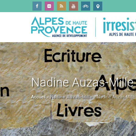
Nadine Auzas-Mille
Accueil
»
Nadine Auzas-Mille
»
Nadine Auzas-Mille