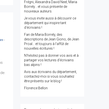
Frégni, Alexandra David Neel, Maria
Borrely... et vous présente de
nouveaux auteurs.
Je vous invite aussi à découvrir ce
département qui inspire tant
d'écrivains !
Fan de Maria Borrely, des
descriptions de Jean Giono, de Jean
ues
-
Proal... et toujours à l'affût de
nouvelles écritures !
N'hésitez pas à donner vos avis et à
partager vos lectures d'écrivains
ns
bas alpins !
Avis aux écrivains du département,
nde.
contactez-moi si vous souhaitez
être présents sur le blog !
Florence Bellon