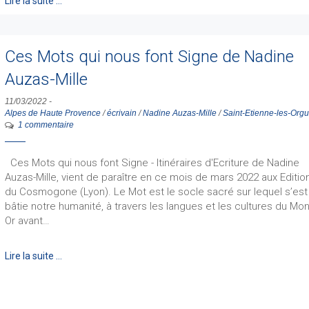
Lire la suite …
Ces Mots qui nous font Signe de Nadine
Auzas-Mille
11/03/2022
-
Alpes de Haute Provence
/
écrivain
/
Nadine Auzas-Mille
/
Saint-Etienne-les-Org
1 commentaire
Ces Mots qui nous font Signe - Itinéraires d'Ecriture de Nadine
Auzas-Mille, vient de paraître en ce mois de mars 2022 aux Editio
du Cosmogone (Lyon). Le Mot est le socle sacré sur lequel s’est
bâtie notre humanité, à travers les langues et les cultures du Mo
Or avant…
Lire la suite …