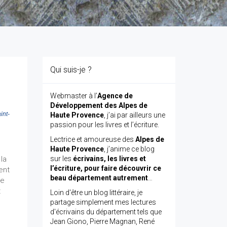
Qui suis-je ?
Webmaster à l’
Agence de
Développement des Alpes de
int-
Haute Provence
, j’ai par ailleurs une
passion pour les livres et l’écriture.
Lectrice et amoureuse des
Alpes de
Haute Provence
, j’anime ce blog
la
sur les
écrivains, les livres et
l’écriture, pour faire découvrir ce
ent
beau département autrement
…
ge
t
Loin d'être un blog littéraire, je
partage simplement mes lectures
d'écrivains du département tels que
Jean Giono, Pierre Magnan, René