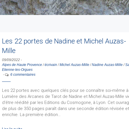
Les 22 portes de Nadine et Michel Auzas-
Mille
09/09/2022
-
Alpes de Haute Provence
/
écrivain
/
Michel Auzas-Mille
/
Nadine Auzas-Mille
/
Sa
Etienne-les-Orgues
-
6 commentaires
Les 22 portes avec quelques clés pour se connaître soi-même à 
Lumière des Arcanes de Tarot de Nadine et Michel Auzas-Mille vi
d'être réédité par les Editions du Cosmogone, à Lyon. Cet ouvra
de plus de 350 pages paraît dans une seconde édition révisée e
enrichie. La première édition…