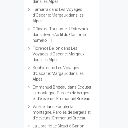
dans les Alpes
Tamarra
dans
Les Voyages
d'Oscar et Margaux dans les
Alpes
Office de Tourisme d'Entrevaux
dans
Revue Au fil du Coulomp
numéro 11
Florence Bellon
dans
Les
Voyages d'Oscar et Margaux
dans les Alpes
Sophie
dans
Les Voyages
d'Oscar et Margaux dans les
Alpes
Emmanuel Breteau
dans
Ecouter
la montagne. Paroles de bergers
et d'éleveurs. Emmanuel Breteau
Valérie
dans
Ecouter la
montagne. Paroles de bergers et
d'éleveurs. Emmanuel Breteau
La Librairie Le Bleuet à Banon