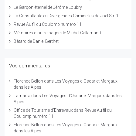
Le Garçon éternel de Jérôme Loubry
La Consultante en Divergences Criminelles de Joël Striff
Revue Au fil du Coulomp numéro 11
Mémoires d'outre-bagne de Michel Callamand
Bâtard de Daniel Berthet
Vos commentaires
Florence Bellon
dans
Les Voyages d'Oscar et Margaux
dans les Alpes
Tamarra
dans
Les Voyages d'Oscar et Margaux dans les
Alpes
Office de Tourisme d'Entrevaux
dans
Revue Au fil du
Coulomp numéro 11
Florence Bellon
dans
Les Voyages d'Oscar et Margaux
dans les Alpes