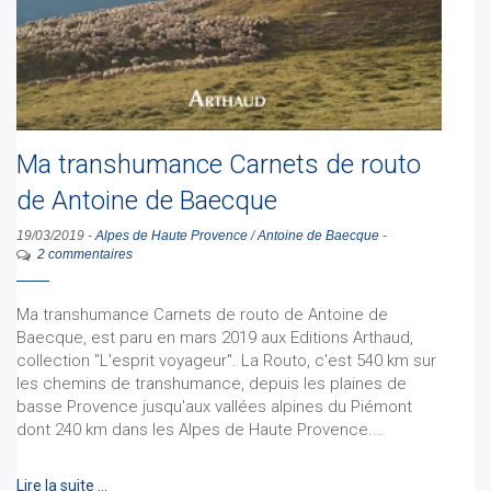
Ma transhumance Carnets de routo
de Antoine de Baecque
19/03/2019
-
Alpes de Haute Provence
/
Antoine de Baecque
-
2 commentaires
Ma transhumance Carnets de routo de Antoine de
Baecque, est paru en mars 2019 aux Editions Arthaud,
collection "L'esprit voyageur". La Routo, c'est 540 km sur
les chemins de transhumance, depuis les plaines de
basse Provence jusqu'aux vallées alpines du Piémont
dont 240 km dans les Alpes de Haute Provence.…
Lire la suite …