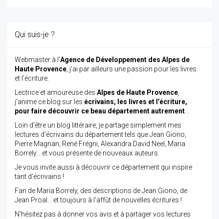
Qui suis-je ?
Webmaster à l’
Agence de Développement des Alpes de
Haute Provence
, j’ai par ailleurs une passion pour les livres
et l’écriture.
Lectrice et amoureuse des
Alpes de Haute Provence
,
j’anime ce blog sur les
écrivains, les livres et l’écriture,
pour faire découvrir ce beau département autrement
…
Loin d'être un blog littéraire, je partage simplement mes
lectures d'écrivains du département tels que Jean Giono,
Pierre Magnan, René Frégni, Alexandra David Neel, Maria
Borrely... et vous présente de nouveaux auteurs.
Je vous invite aussi à découvrir ce département qui inspire
tant d'écrivains !
Fan de Maria Borrely, des descriptions de Jean Giono, de
Jean Proal... et toujours à l'affût de nouvelles écritures !
N'hésitez pas à donner vos avis et à partager vos lectures