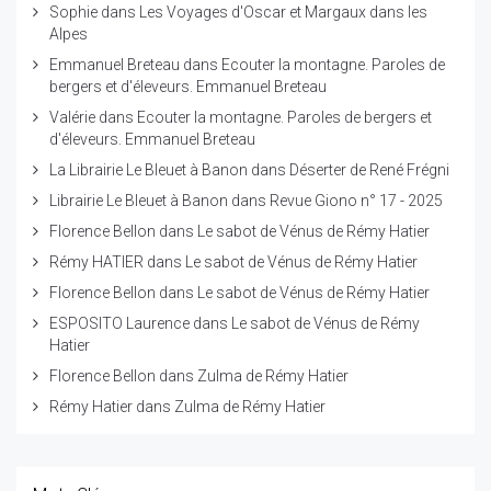
Sophie
dans
Les Voyages d'Oscar et Margaux dans les
Alpes
Emmanuel Breteau
dans
Ecouter la montagne. Paroles de
bergers et d'éleveurs. Emmanuel Breteau
Valérie
dans
Ecouter la montagne. Paroles de bergers et
d'éleveurs. Emmanuel Breteau
La Librairie Le Bleuet à Banon
dans
Déserter de René Frégni
Librairie Le Bleuet à Banon
dans
Revue Giono n° 17 - 2025
Florence Bellon
dans
Le sabot de Vénus de Rémy Hatier
Rémy HATIER
dans
Le sabot de Vénus de Rémy Hatier
Florence Bellon
dans
Le sabot de Vénus de Rémy Hatier
ESPOSITO Laurence
dans
Le sabot de Vénus de Rémy
Hatier
Florence Bellon
dans
Zulma de Rémy Hatier
Rémy Hatier
dans
Zulma de Rémy Hatier