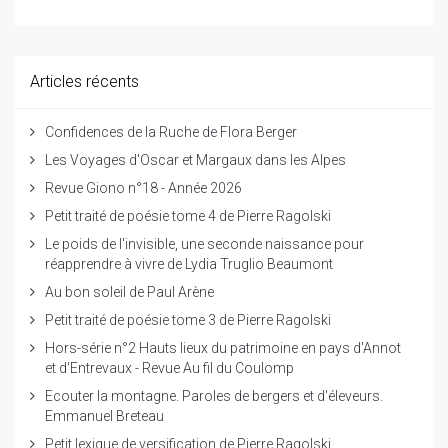
Articles récents
Confidences de la Ruche de Flora Berger
Les Voyages d'Oscar et Margaux dans les Alpes
Revue Giono n°18 - Année 2026
Petit traité de poésie tome 4 de Pierre Ragolski
Le poids de l'invisible, une seconde naissance pour
réapprendre à vivre de Lydia Truglio Beaumont
Au bon soleil de Paul Arène
Petit traité de poésie tome 3 de Pierre Ragolski
Hors-série n°2 Hauts lieux du patrimoine en pays d'Annot
et d'Entrevaux - Revue Au fil du Coulomp
Ecouter la montagne. Paroles de bergers et d'éleveurs.
Emmanuel Breteau
Petit lexique de versification de Pierre Ragolski