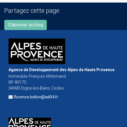
Partagez cette page
S'abonner au blog
Agence de Développement des Alpes de Haute Provence
Immeuble François Mitterrand
BP 80170
04990 Digne-les-Bains Cedex
florence.bellon@ad04.fr