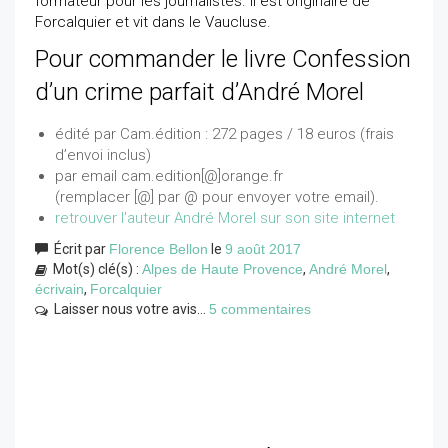
formateur pour les journalistes. Il est originaire de
Forcalquier et vit dans le Vaucluse.
Pour commander le livre Confession
d’un crime parfait d’André Morel
édité par Cam.édition : 272 pages / 18 euros (frais
d’envoi inclus)
par email cam.edition[@]orange.fr
(remplacer [@] par @ pour envoyer votre email).
retrouver l'auteur André Morel sur son site internet
Écrit par
Florence Bellon
le
9 août 2017
Mot(s) clé(s) :
Alpes de Haute Provence
,
André Morel
,
écrivain
,
Forcalquier
Laisser nous votre avis...
5 commentaires