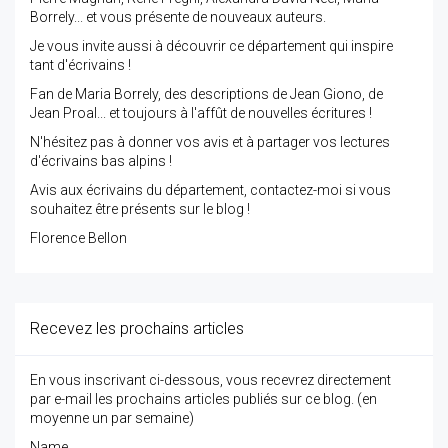
Borrely... et vous présente de nouveaux auteurs.
Je vous invite aussi à découvrir ce département qui inspire
tant d'écrivains !
Fan de Maria Borrely, des descriptions de Jean Giono, de
Jean Proal... et toujours à l'affût de nouvelles écritures !
N'hésitez pas à donner vos avis et à partager vos lectures
d'écrivains bas alpins !
Avis aux écrivains du département, contactez-moi si vous
souhaitez être présents sur le blog !
Florence Bellon
Recevez les prochains articles
En vous inscrivant ci-dessous, vous recevrez directement
par e-mail les prochains articles publiés sur ce blog. (en
moyenne un par semaine)
Name