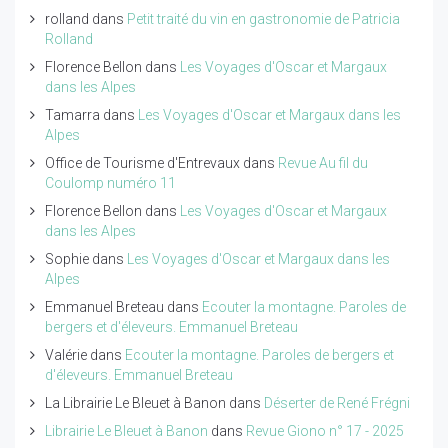
rolland
dans
Petit traité du vin en gastronomie de Patricia
Rolland
Florence Bellon
dans
Les Voyages d'Oscar et Margaux
dans les Alpes
Tamarra
dans
Les Voyages d'Oscar et Margaux dans les
Alpes
Office de Tourisme d'Entrevaux
dans
Revue Au fil du
Coulomp numéro 11
Florence Bellon
dans
Les Voyages d'Oscar et Margaux
dans les Alpes
Sophie
dans
Les Voyages d'Oscar et Margaux dans les
Alpes
Emmanuel Breteau
dans
Ecouter la montagne. Paroles de
bergers et d'éleveurs. Emmanuel Breteau
Valérie
dans
Ecouter la montagne. Paroles de bergers et
d'éleveurs. Emmanuel Breteau
La Librairie Le Bleuet à Banon
dans
Déserter de René Frégni
Librairie Le Bleuet à Banon
dans
Revue Giono n° 17 - 2025