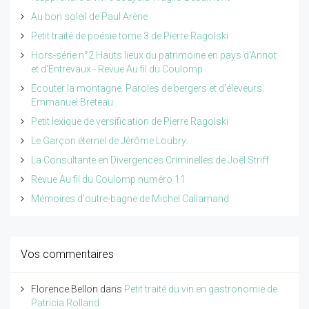
Au bon soleil de Paul Arène
Petit traité de poésie tome 3 de Pierre Ragolski
Hors-série n°2 Hauts lieux du patrimoine en pays d'Annot
et d'Entrevaux - Revue Au fil du Coulomp
Ecouter la montagne. Paroles de bergers et d'éleveurs.
Emmanuel Breteau
Petit lexique de versification de Pierre Ragolski
Le Garçon éternel de Jérôme Loubry
La Consultante en Divergences Criminelles de Joël Striff
Revue Au fil du Coulomp numéro 11
Mémoires d'outre-bagne de Michel Callamand
Vos commentaires
Florence Bellon
dans
Petit traité du vin en gastronomie de
Patricia Rolland