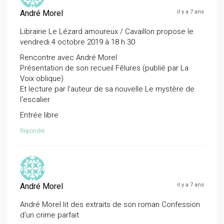
André Morel
il y a 7 ans
Librairie Le Lézard amoureux / Cavaillon propose le
vendredi 4 octobre 2019 à 18 h 30
Rencontre avec André Morel
Présentation de son recueil Fêlures (publié par La
Voix oblique)
Et lecture par l'auteur de sa nouvelle Le mystère de
l'escalier
Entrée libre
Répondre
André Morel
il y a 7 ans
André Morel lit des extraits de son roman Confession
d'un crime parfait