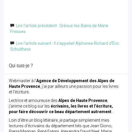
Lire l'article précédent : Gréoux-les-Bains de Marie
Freisses
Lire l'article suivant : Il s’appelait Alphonse Richard d'Éric
Schulthess
Qui suis-je ?
Webmaster à l’
Agence de Développement des Alpes de
Haute Provence
, j’ai par ailleurs une passion pour les livres
et l’écriture.
Lectrice et amoureuse des
Alpes de Haute Provence
,
j’anime ce blog sur les
écrivains, les livres et l’écriture,
pour faire découvrir ce beau département autrement
…
Loin d'être un blog littéraire, je partage simplement mes
lectures d'écrivains du département tels que Jean Giono,
Pierre Magnan, René Frégni, Alexandra David Neel, Maria