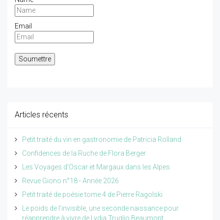
Email
Articles récents
Petit traité du vin en gastronomie de Patricia Rolland
Confidences de la Ruche de Flora Berger
Les Voyages d'Oscar et Margaux dans les Alpes
Revue Giono n°18 - Année 2026
Petit traité de poésie tome 4 de Pierre Ragolski
Le poids de l'invisible, une seconde naissance pour
réapprendre à vivre de Lydia Truglio Beaumont