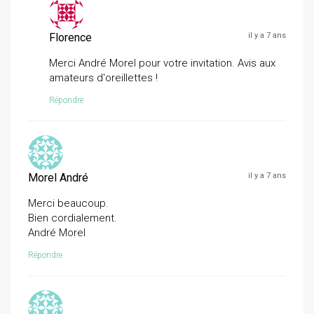
Florence
il y a 7 ans
Merci André Morel pour votre invitation. Avis aux
amateurs d'oreillettes !
Répondre
Morel André
il y a 7 ans
Merci beaucoup.
Bien cordialement.
André Morel
Répondre