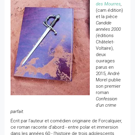
des Mourres
,
(cam.édition)
et la pièce
Candide
années 2000
(
éditions
Châtelet-
Voltaire),
deux
ouvrages
parus en
2015, André
Morel publie
son premier
roman
Confession
d’un crime
parfait.
Écrit par l’auteur et comédien originaire de Forcalquier,
ce roman raconte d’abord - entre polar et immersion
dans les années 60 - l’histoire de trois adolescents