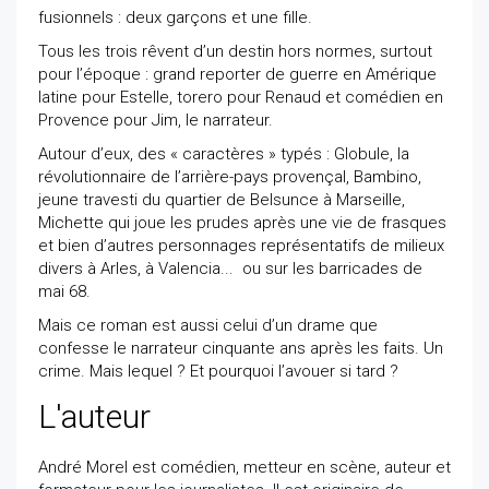
fusionnels : deux garçons et une fille.
Tous les trois rêvent d’un destin hors normes, surtout
pour l’époque : grand reporter de guerre en Amérique
latine pour Estelle, torero pour Renaud et comédien en
Provence pour Jim, le narrateur.
Autour d’eux, des « caractères » typés : Globule, la
révolutionnaire de l’arrière-pays provençal, Bambino,
jeune travesti du quartier de Belsunce à Marseille,
Michette qui joue les prudes après une vie de frasques
et bien d’autres personnages représentatifs de milieux
divers à Arles, à Valencia... ou sur les barricades de
mai 68.
Mais ce roman est aussi celui d’un drame que
confesse le narrateur cinquante ans après les faits. Un
crime. Mais lequel ? Et pourquoi l’avouer si tard ?
L'auteur
André Morel est comédien, metteur en scène, auteur et