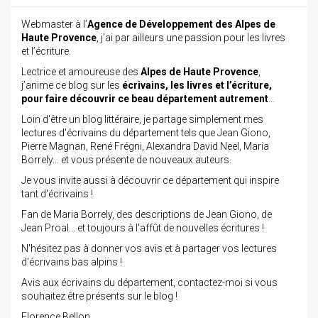
Webmaster à l’
Agence de Développement des Alpes de
Haute Provence
, j’ai par ailleurs une passion pour les livres
et l’écriture.
Lectrice et amoureuse des
Alpes de Haute Provence
,
j’anime ce blog sur les
écrivains, les livres et l’écriture,
pour faire découvrir ce beau département autrement
…
Loin d'être un blog littéraire, je partage simplement mes
lectures d'écrivains du département tels que Jean Giono,
Pierre Magnan, René Frégni, Alexandra David Neel, Maria
Borrely... et vous présente de nouveaux auteurs.
Je vous invite aussi à découvrir ce département qui inspire
tant d'écrivains !
Fan de Maria Borrely, des descriptions de Jean Giono, de
Jean Proal... et toujours à l'affût de nouvelles écritures !
N'hésitez pas à donner vos avis et à partager vos lectures
d'écrivains bas alpins !
Avis aux écrivains du département, contactez-moi si vous
souhaitez être présents sur le blog !
Florence Bellon