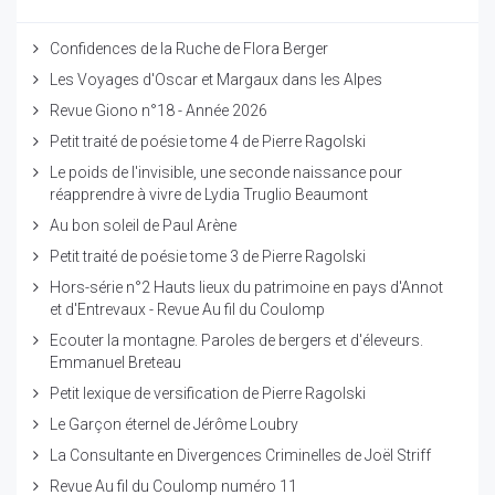
Confidences de la Ruche de Flora Berger
Les Voyages d'Oscar et Margaux dans les Alpes
Revue Giono n°18 - Année 2026
Petit traité de poésie tome 4 de Pierre Ragolski
Le poids de l'invisible, une seconde naissance pour
réapprendre à vivre de Lydia Truglio Beaumont
Au bon soleil de Paul Arène
Petit traité de poésie tome 3 de Pierre Ragolski
Hors-série n°2 Hauts lieux du patrimoine en pays d'Annot
et d'Entrevaux - Revue Au fil du Coulomp
Ecouter la montagne. Paroles de bergers et d'éleveurs.
Emmanuel Breteau
Petit lexique de versification de Pierre Ragolski
Le Garçon éternel de Jérôme Loubry
La Consultante en Divergences Criminelles de Joël Striff
Revue Au fil du Coulomp numéro 11