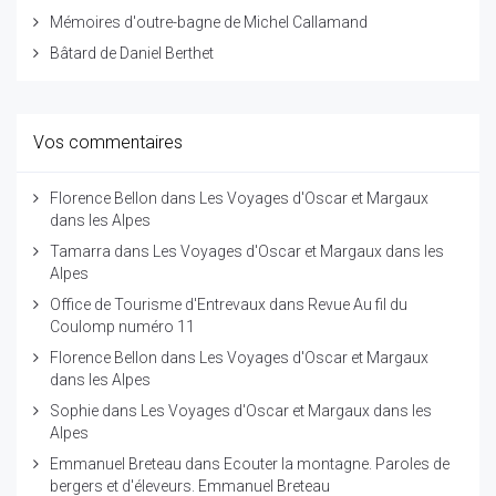
Mémoires d'outre-bagne de Michel Callamand
Bâtard de Daniel Berthet
Vos commentaires
Florence Bellon
dans
Les Voyages d'Oscar et Margaux
dans les Alpes
Tamarra
dans
Les Voyages d'Oscar et Margaux dans les
Alpes
Office de Tourisme d'Entrevaux
dans
Revue Au fil du
Coulomp numéro 11
Florence Bellon
dans
Les Voyages d'Oscar et Margaux
dans les Alpes
Sophie
dans
Les Voyages d'Oscar et Margaux dans les
Alpes
Emmanuel Breteau
dans
Ecouter la montagne. Paroles de
bergers et d'éleveurs. Emmanuel Breteau