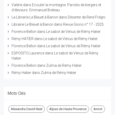
Valérie
dans
Ecouter la montagne. Paroles de bergers et
d'éleveurs. Emmanuel Breteau
La Librairie Le Bleuet à Banon
dans
Déserter de René Frégni
Librairie Le Bleuet à Banon
dans
Revue Giono n° 17 - 2025
Florence Bellon
dans
Le sabot de Vénus de Rémy Hatier
Rémy HATIER
dans
Le sabot de Vénus de Rémy Hatier
Florence Bellon
dans
Le sabot de Vénus de Rémy Hatier
ESPOSITO Laurence
dans
Le sabot de Vénus de Rémy
Hatier
Florence Bellon
dans
Zulma de Rémy Hatier
Rémy Hatier
dans
Zulma de Rémy Hatier
Mots Clés
Alexandra David Neel
Alpes de Haute Provence
Annot