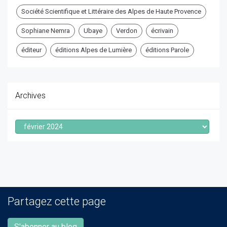
Société Scientifique et Littéraire des Alpes de Haute Provence
Sophiane Nemra
Ubaye
Verdon
écrivain
éditeur
éditions Alpes de Lumière
éditions Parole
Archives
Archives
Partagez cette page
S'abonner au blog