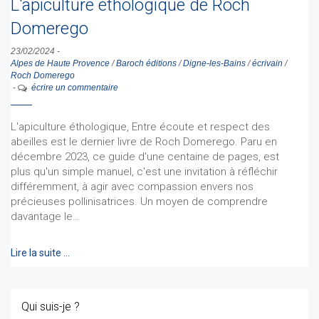
L'apiculture éthologique de Roch
Domerego
23/02/2024
-
Alpes de Haute Provence
/
Baroch éditions
/
Digne-les-Bains
/
écrivain
/
Roch Domerego
-
écrire un commentaire
L'apiculture éthologique, Entre écoute et respect des
abeilles est le dernier livre de Roch Domerego. Paru en
décembre 2023, ce guide d'une centaine de pages, est
plus qu'un simple manuel, c'est une invitation à réfléchir
différemment, à agir avec compassion envers nos
précieuses pollinisatrices. Un moyen de comprendre
davantage le…
Lire la suite …
Qui suis-je ?